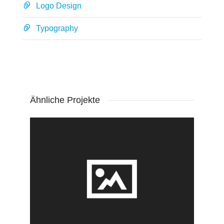
Logo Design
Typography
Ähnliche Projekte